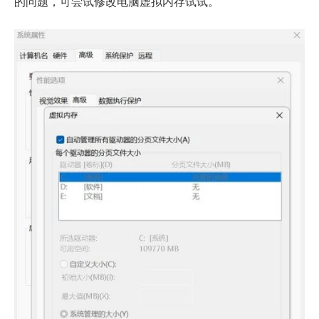
的问题，可尝试修改电脑虚拟内存试试。