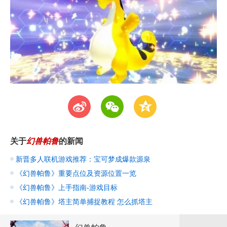
t
w
z
关于
幻兽帕鲁
的新闻
新晋多人联机游戏推荐：宝可梦成爆款源泉
《幻兽帕鲁》重要点位及资源位置一览
《幻兽帕鲁》上手指南-游戏目标
《幻兽帕鲁》塔主简单捕捉教程 怎么抓塔主