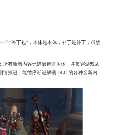
是一个“补丁包”，本体是本体，补丁是补丁，虽然
：所有新增内容无缝渗透进本体，并贯穿游戏从
情推进，能循序渐进解锁 DLC 的各种全新内