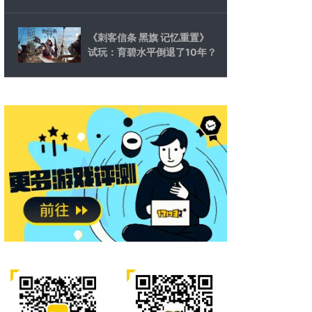
《刺客信条 黑旗 记忆重置》
试玩：育碧水平倒退了10年？