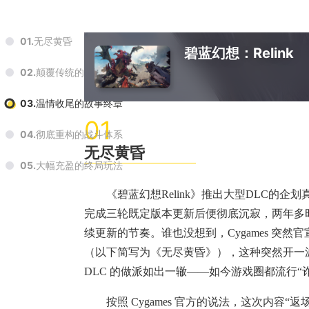
01.
无尽黄昏
碧蓝幻想：Relink
02.
颠覆传统的补丁
03.
温情收尾的故事终章
01
04.
彻底重构的战斗体系
无尽黄昏
05.
大幅充盈的终局玩法
《碧蓝幻想Relink》推出大型DLC的企
完成三轮既定版本更新后便彻底沉寂，两年多
续更新的节奏。谁也没想到，Cygames 突然官
（以下简写为《无尽黄昏》），这种突然开一
DLC 的做派如出一辙——如今游戏圈都流行“
按照 Cygames 官方的说法，这次内容