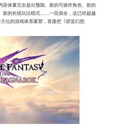
的内容体量完全超出预期。新的可操作角色、新的
、新的长线玩法模式……一应俱全，这已经超越
次全方位的游戏体系重塑，直接把《碧蓝幻想