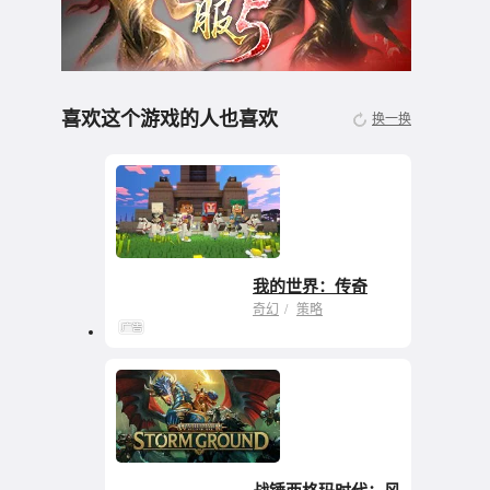
喜欢这个游戏的人也喜欢
换一换
我的世界：传奇
继承了MC探索与0创
奇幻
策略
造的乐趣