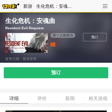
新游
生化危机：安魂...
生化危机：安魂曲
Resident Evil Requiem
第一人称射击
预订
发售日期：暂未发售
预订
详细
评价
新闻
相关游戏