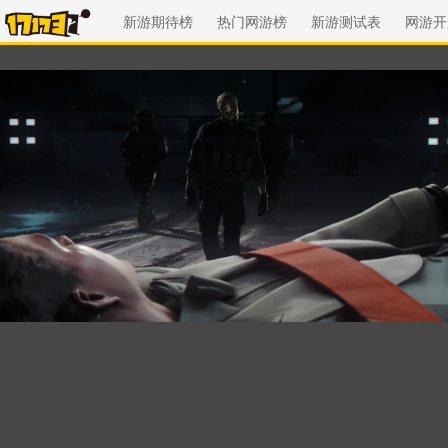
新游期待榜
热门网游榜
新游测试表
网游开