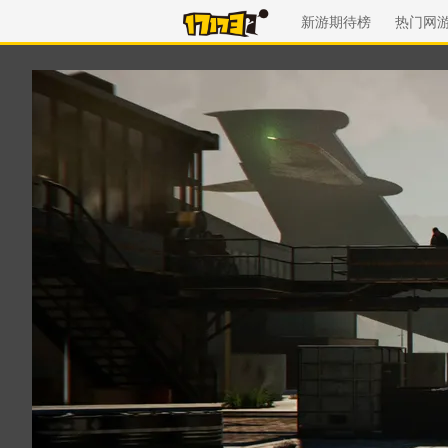
新游期待榜
热门网