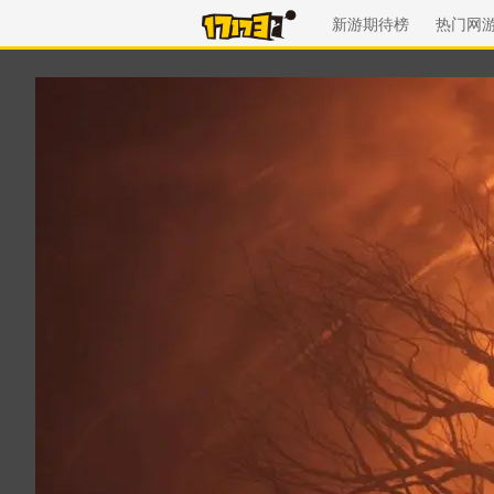
新游期待榜
热门网