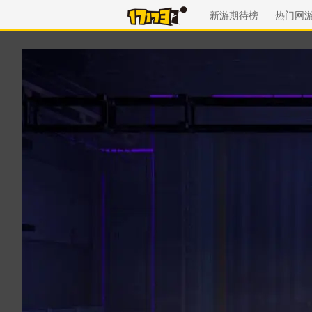
新游期待榜
热门网