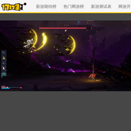
新游期待榜
热门网游榜
新游测试表
网游开