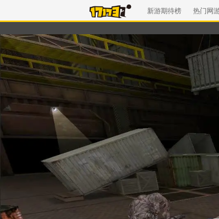
新游期待榜
热门网