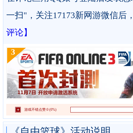
一扫"，关注17173新网游微信后，
评论】
3
游戏不错点赞:
0 (0%)
《自由篮球》活动说明