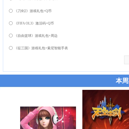
《刀剑2》游戏礼包+Q币
《FIFA OL3》激活码+Q币
《自由篮球》游戏礼包+周边
《征三国》游戏礼包+索尼智能手表
本周