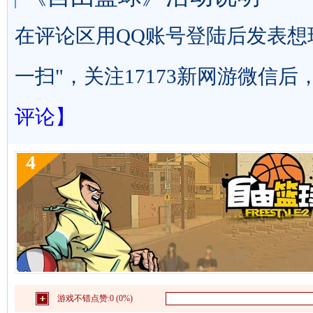
在评论区用QQ账号登陆后发表想
一扫"，关注17173新网游微信
评论】
4
游戏不错点赞:
0 (0%)