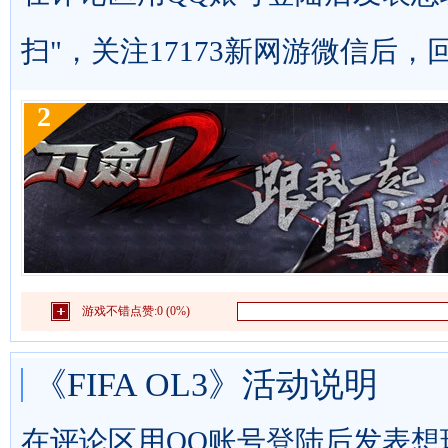
扫"，关注17173新网游微信后，
2
游戏不错点赞:
0 (0%)
《FIFA OL3》活动说明
在评论区用QQ账号登陆后发表想玩《