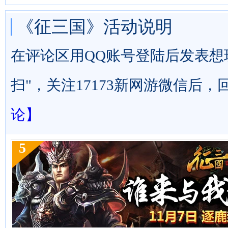
《征三国》活动说明
在评论区用QQ账号登陆后发表想
扫"，关注17173新网游微信后，
论】
5