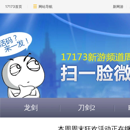
17173首页
网站导航
新网游
龙剑
刀剑2
本周周末狂欢活动正在继续