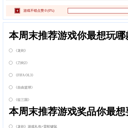
游戏不错点赞:
0 (0%)
本周末推荐游戏你最想玩哪
《龙剑》
《刀剑2》
《FIFA OL3》
《自由篮球》
《征三国》
本周末推荐游戏奖品你最想
《龙剑》游戏礼包+雷蛇键鼠