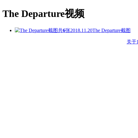
The Departure视频
共
6
张
2018.11.20
The Departure截图
关于1