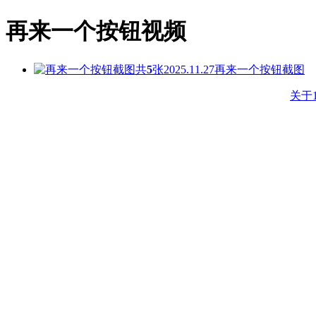
再来一个按钮视频
共
5
张
2025.11.27
再来一个按钮截图
关于1