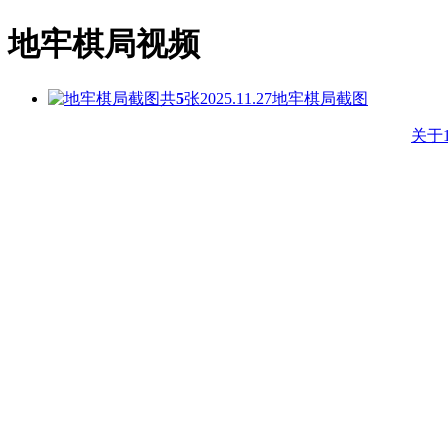
地牢棋局视频
共
5
张
2025.11.27
地牢棋局截图
关于1