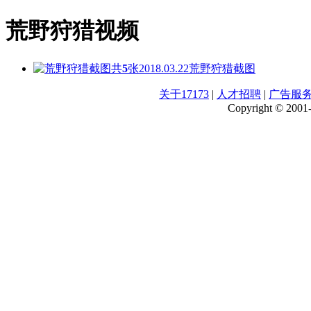
荒野狩猎视频
共
5
张
2018.03.22
荒野狩猎截图
关于17173
|
人才招聘
|
广告服
Copyright © 2001-2