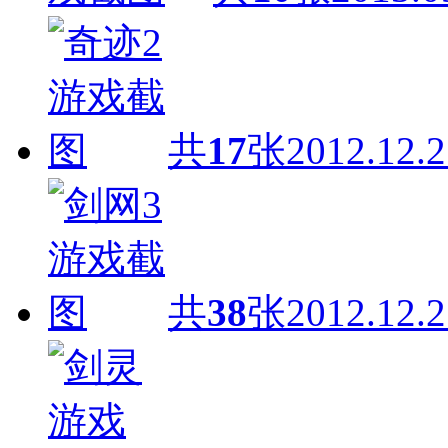
共
17
张
2012.12.2
共
38
张
2012.12.2