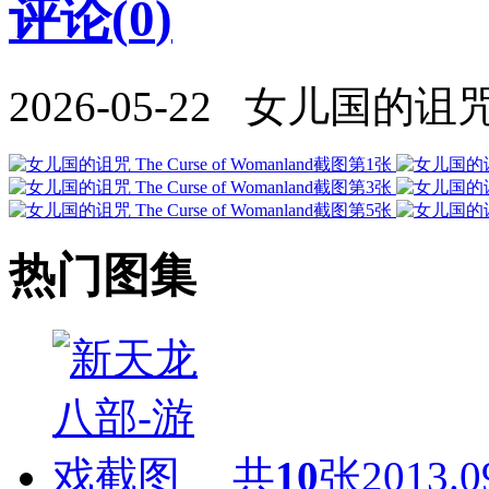
评论(
0
)
2026-05-22 女儿国的诅咒 Th
热门图集
共
10
张
2013.0