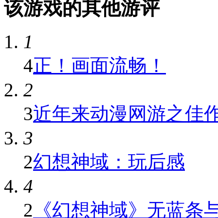
该游戏的其他游评
1
4
正！画面流畅！
2
3
近年来动漫网游之佳
3
2
幻想神域：玩后感
4
2
《幻想神域》无蓝条与自