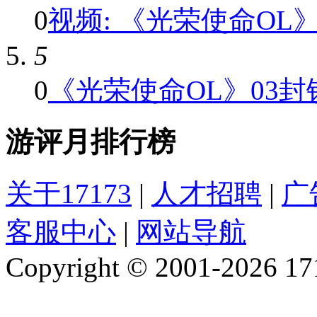
0
视频: 《光荣使命OL》QB
5
0
《光荣使命OL》03封锁
游评月排行榜
关于17173
|
人才招聘
|
广
客服中心
|
网站导航
Copyright © 2001-2026 1717