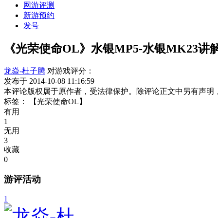
网游评测
新游预约
发号
《光荣使命OL》水银MP5-水银MK23讲
龙焱-杜子腾
对游戏评分：
发布于 2014-10-08 11:16:59
本评论版权属于原作者，受法律保护。除评论正文中另有声明
标签：
【光荣使命OL】
有用
1
无用
3
收藏
0
游评活动
1