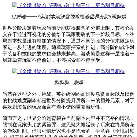
目前唯一一个新副本潮汐盆地将随着世界分阶5而解锁
世界分阶决定着玩家当前所能获得装备的分值上限，其核心意
义在于通过可视化的分值给予玩家明确的下一阶段目标。在终
局副本数量没有增加的情况下，通过不同阶段的分值来限定玩
家进一步前进的速度。随着玩家探索的推进，高分阶的战斗对
于装备和技能的要求也会越来越高。游戏就是这样一层接着一
层鼓励着玩家不停前进，不停探索和不停享受。
刷刷刷，刷爆
当然在这些之外，挑战、英雄级别的高难度悬赏目标以及惯例
的挑战难度副本都是世界分阶提升后所带来的额外元素，对于
喜欢刷装备的玩家而言有着不错的重复游玩性。
简而言之，世界分阶是育碧在当前副本内容并不充裕的情况，
限制在玩家头顶的紧箍咒，这无疑大幅延长了玩家在终局所花
的游戏时间。但很可惜玩家也不是吃素的，毕竟在《全境封锁