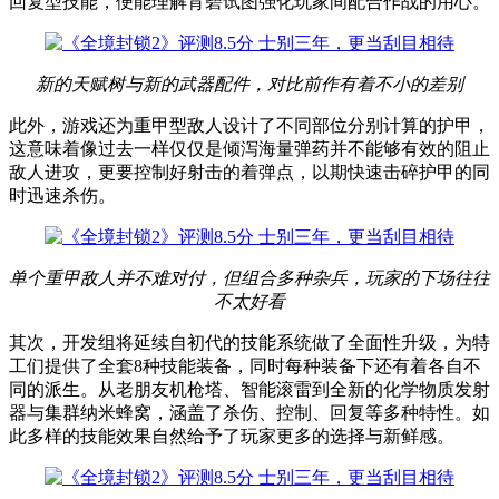
回复型技能，便能理解育碧试图强化玩家间配合作战的用心。
新的天赋树与新的武器配件，对比前作有着不小的差别
此外，游戏还为重甲型敌人设计了不同部位分别计算的护甲，
这意味着像过去一样仅仅是倾泻海量弹药并不能够有效的阻止
敌人进攻，更要控制好射击的着弹点，以期快速击碎护甲的同
时迅速杀伤。
单个重甲敌人并不难对付，但组合多种杂兵，玩家的下场往往
不太好看
其次，开发组将延续自初代的技能系统做了全面性升级，为特
工们提供了全套8种技能装备，同时每种装备下还有着各自不
同的派生。从老朋友机枪塔、智能滚雷到全新的化学物质发射
器与集群纳米蜂窝，涵盖了杀伤、控制、回复等多种特性。如
此多样的技能效果自然给予了玩家更多的选择与新鲜感。