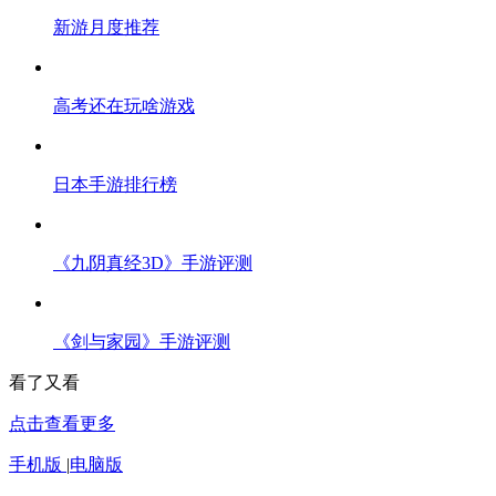
新游月度推荐
高考还在玩啥游戏
日本手游排行榜
《九阴真经3D》手游评测
《剑与家园》手游评测
看了又看
点击查看更多
手机版
|
电脑版