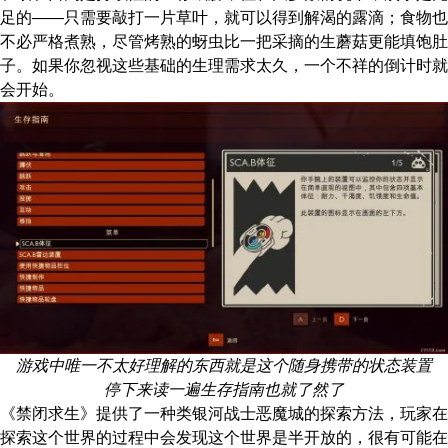
足的——只需要敲打一片草叶，就可以得到解渴的露滴；食物也
不必严格煮熟，尽管烤熟的蚜虫比一把采摘的生蘑菇更能填饱肚
子。如果你忽视这些基础的生理需求太久，一个不祥的倒计时就
会开始。
游戏中唯一不太好理解的东西就是这个随身携带的状态装置
停下来读一遍生存指南也就了然了
《禁闭求生》提供了一种类银河战士恶魔城的探索方法，玩家在
探索这个世界的过程中会发现这个世界是半开放的，很有可能在