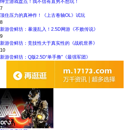
绅士游戏盘点！我不信有直男不想玩！
7
顶住压力的真神作！《上古卷轴OL》试玩
8
新游尝鲜坊：暴漫乱入！2.5D网游《不败传说》
9
新游尝鲜坊：竞技性大于真实性的《战机世界》
10
新游尝鲜坊：Q版2.5D“单手撸”《最强军团》