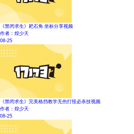
《禁闭求生》耙石角 坐标分享视频
作者：煌少天
08-25
《禁闭求生》完美格挡教学无伤打怪必杀技视频
作者：煌少天
08-25