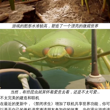
游戏的图形水准较高，塑造了一个漂亮的微观世界
当然，有些昆虫就算怀着爱意去看，还是不太可爱...
不太完美的建造和联机
在最近的更新中，《禁闭求生》增加了联机共享世界功能，你可
以基于自己的单机进度邀请朋友参加你的故事，当你退出游戏进