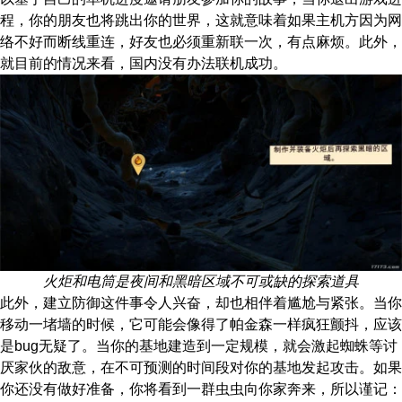
程，你的朋友也将跳出你的世界，这就意味着如果主机方因为网
络不好而断线重连，好友也必须重新联一次，有点麻烦。此外，
就目前的情况来看，国内没有办法联机成功。
火炬和电筒是夜间和黑暗区域不可或缺的探索道具
此外，建立防御这件事令人兴奋，却也相伴着尴尬与紧张。当你
移动一堵墙的时候，它可能会像得了帕金森一样疯狂颤抖，应该
是bug无疑了。当你的基地建造到一定规模，就会激起蜘蛛等讨
厌家伙的敌意，在不可预测的时间段对你的基地发起攻击。如果
你还没有做好准备，你将看到一群虫虫向你家奔来，所以谨记：