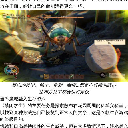
放在里面，好让自己的命能活得更久一些。
昆虫的硬甲、触手、角刺、毒液...都是不好惹的武器
法布尔见了都要说好家伙
当恶魔城融入生存游戏
《禁闭求生》的主要任务是探索散布在花园周围的科学实验室，
以找到某种方法把自己恢复到正常人的大小，这是本款生存游戏
的终极目的。
饥饿和口渴是持续性的生存威胁，但在大多数情况下，淡水是充