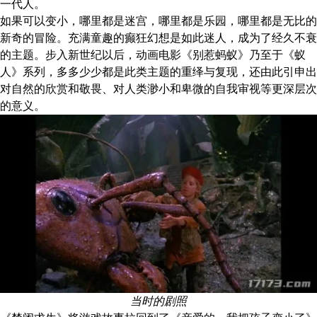
一代人。
如果可以变小，哪里都是迷宫，哪里都是乐园，哪里都是无比的
新奇的冒险。充满童趣的癫狂幻想是如此迷人，成为了经久不衰
的主题。步入新世纪以后，动画电影《别惹蚂蚁》乃至于《蚁
人》系列，多多少少都是此类主题的重绎与复现，还由此引申出
对自然的欣赏和敬畏、对人类渺小和卑微的自我审视等更深层次
的意义。
当时的剧照