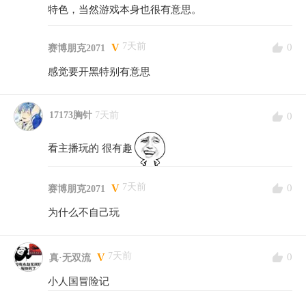
特色，当然游戏本身也很有意思。
7天前
0
V
赛博朋克2071
感觉要开黑特别有意思
17173胸针
7天前
0
看主播玩的 很有趣
7天前
0
V
赛博朋克2071
为什么不自己玩
7天前
0
V
真·无双流
小人国冒险记