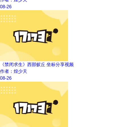
08-26
《禁闭求生》西部蚁丘 坐标分享视频
作者：煌少天
08-26