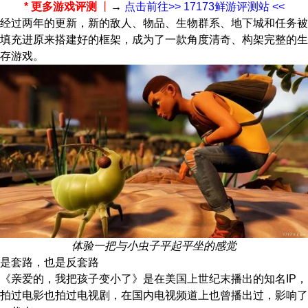
* 更多游戏评测
丨
→
点击前往>> 17173鲜游评测站 <<
经过两年的更新，新的敌人、物品、生物群系、地下城和任务被
填充进原来搭建好的框架，成为了一款角度清奇、构架完整的生
存游戏。
体验一把与小虫子平起平坐的感觉
是套路，也是反套路
《亲爱的，我把孩子变小了》是在美国上世纪末播出的知名IP，
拍过电影也拍过电视剧，在国内电视频道上也曾播出过，影响了