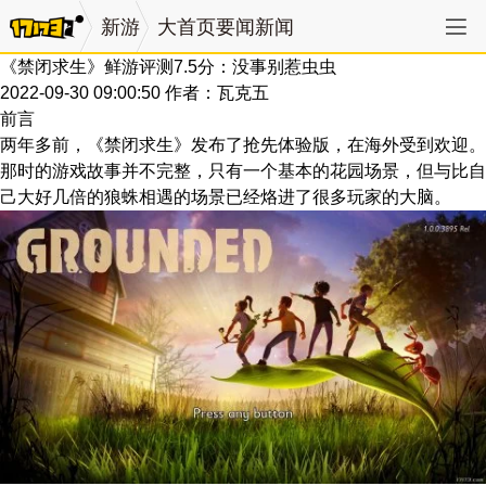
新游
大首页要闻新闻
《禁闭求生》鲜游评测7.5分：没事别惹虫虫
2022-09-30 09:00:50
作者：瓦克五
前言
两年多前，《禁闭求生》发布了抢先体验版，在海外受到欢迎。
那时的游戏故事并不完整，只有一个基本的花园场景，但与比自
己大好几倍的狼蛛相遇的场景已经烙进了很多玩家的大脑。