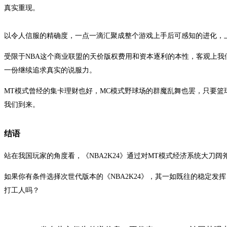
真实重现。
以令人信服的精确度，一点一滴汇聚成整个游戏上手后可感知的进化，上
受限于NBA这个商业联盟的天价版权费用和资本逐利的本性，客观上我
一份继续追求真实的说服力。
MT模式曾经的集卡理财也好，MC模式野球场的群魔乱舞也罢，只要篮
我们到来。
结语
站在我国玩家的角度看，《NBA2K24》通过对MT模式经济系统大
如果你有条件选择次世代版本的《NBA2K24》，其一如既往的稳定
打工人吗？