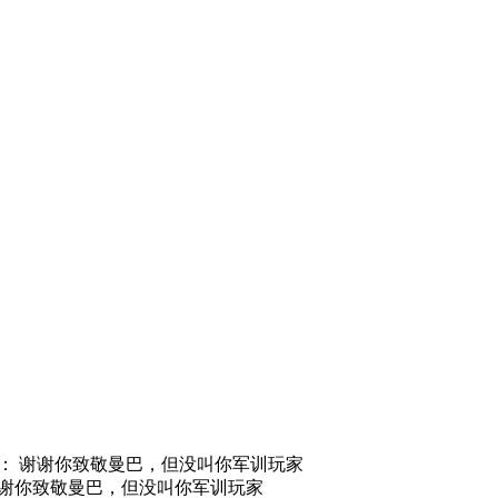
评测： 谢谢你致敬曼巴，但没叫你军训玩家
： 谢谢你致敬曼巴，但没叫你军训玩家