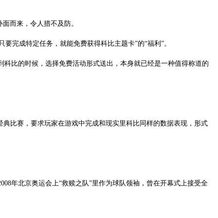
物扑面而来，令人措不及防。
只要完成特定任务，就能免费获得科比主题卡”的“福利”。
得到科比的时候，选择免费活动形式送出，本身就已经是一种值得称道的
的经典比赛，要求玩家在游戏中完成和现实里科比同样的数据表现，形式
008年北京奥运会上“救赎之队”里作为球队领袖，曾在开幕式上接受全