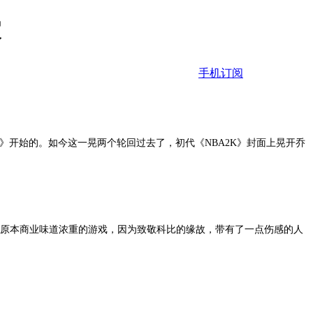
家
手机订阅
2K》开始的。如今这一晃两个轮回过去了，初代《NBA2K》封面上晃开乔
这样一款原本商业味道浓重的游戏，因为致敬科比的缘故，带有了一点伤感的人