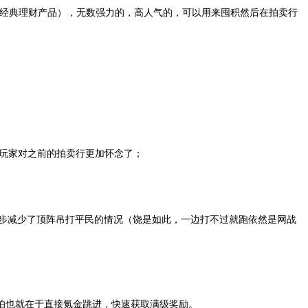
式经典理财产品），无数强力的，高人气的，可以用来囤积然后在拍卖行
老玩家对之前的拍卖行更加怀念了；
一步减少了顶阵吊打平民的情况（饶是如此，一边打不过就跑依然是网战
怕也就在于直接氪金跳进，快速获取满级奖励。