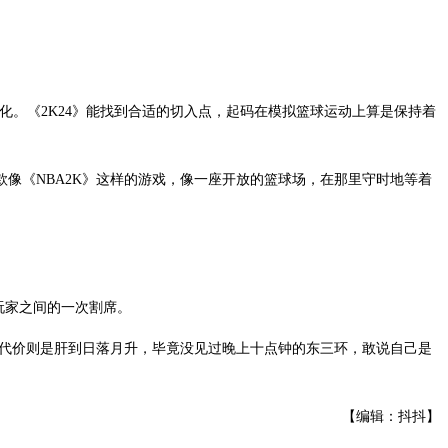
化。《2K24》能找到合适的切入点，起码在模拟篮球运动上算是保持着
像《NBA2K》这样的游戏，像一座开放的篮球场，在那里守时地等着
玩家之间的一次割席。
，代价则是肝到日落月升，毕竟没见过晚上十点钟的东三环，敢说自己是
【编辑：抖抖】