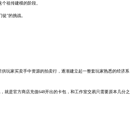
这个祖传建模的阶段。
门徒”的挑战。
式里供玩家买卖手中资源的拍卖行，逐渐建立起一整套玩家熟悉的经济系
说，就是官方商店充值648开出的卡包，和工作室交易只需要原本几分之