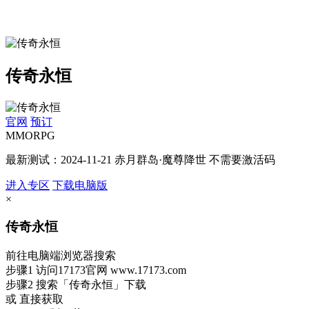
传奇永恒
官网
预订
MMORPG
最新测试：2024-11-21 赤月群岛·魔尊降世 不需要激活码
进入专区
下载电脑版
×
传奇永恒
前往电脑端浏览器搜索
步骤1
访问17173官网
www.17173.com
步骤2
搜索
「传奇永恒」
下载
或 直接获取