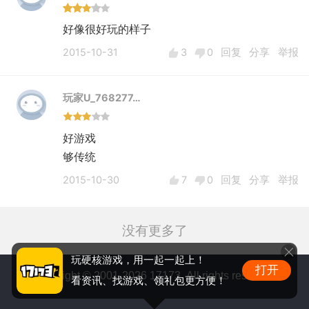
好像很好玩的样子
2015-10-31
3
0
回复
分享
举报
玩家U_768277…
好游戏
够传统
2015-10-30
7
0
回复
分享
举报
没有更多了
玩硬核游戏，用一起一起上！
打开
Copyright © 2001-2026 17173. All rights reserved.
看资讯、找游戏、领礼包更方便！