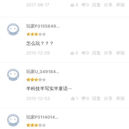
2017-08-17
4
0
回复
分享
举报
玩家P3155849…
怎么玩？？？
2015-12-09
0
0
回复
分享
举报
玩家U_349184…
半科技半写实半童话···
2015-12-03
1
0
回复
分享
举报
玩家P3114014…