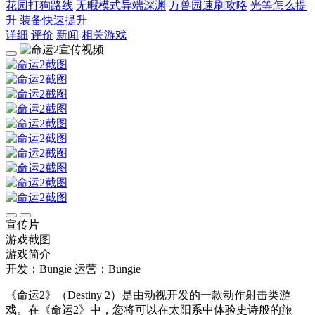
花园打狗路线
无暇模式异端深渊
万兽园速刷攻略
光等怎么提
升
装备快速提升
详细
评价
新闻
相关游戏
宣传片
游戏截图
游戏简介
开发：Bungie
运营：Bungie
《命运2》（Destiny 2）是由动视开发的一款动作射击类游
戏。在《命运2》中，您将可以在太阳系中体验史诗般的旅