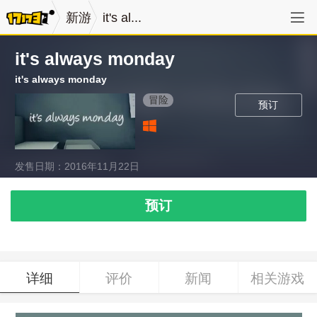
新游
it's al...
it's always monday
it's always monday
冒险
预订
发售日期：2016年11月22日
预订
详细
评价
新闻
相关游戏