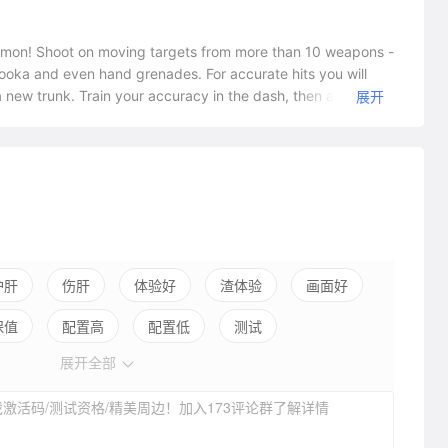
ommon! Shoot on moving targets from more than 10 weapons -
bazooka and even hand grenades. For accurate hits you will
 new trunk. Train your accuracy in the dash, then apply
展开
games!
护肝
伤肝
体验好
渣体验
画面好
保值
配置高
配置低
测试
展开全部
激活码/测试资格/精美周边！加入173评论群了解详情