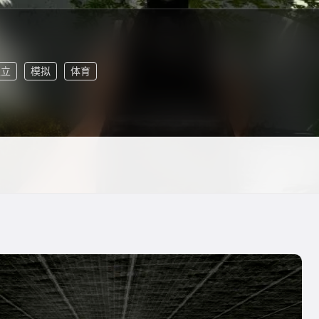
独立
模拟
体育