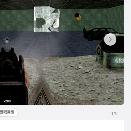
游戏截图
1
/5