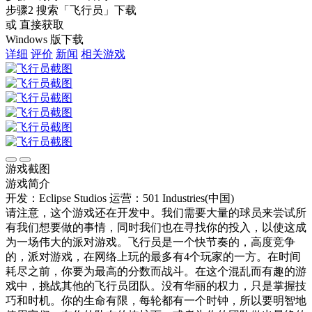
步骤2
搜索
「飞行员」
下载
或 直接获取
Windows 版下载
详细
评价
新闻
相关游戏
游戏截图
游戏简介
开发：Eclipse Studios
运营：501 Industries(中国)
请注意，这个游戏还在开发中。我们需要大量的球员来尝试所
有我们想要做的事情，同时我们也在寻找你的投入，以使这成
为一场伟大的派对游戏。飞行员是一个快节奏的，高度竞争
的，派对游戏，在网络上玩的最多有4个玩家的一方。在时间
耗尽之前，你要为最高的分数而战斗。在这个混乱而有趣的游
戏中，挑战其他的飞行员团队。没有华丽的权力，只是掌握技
巧和时机。你的生命有限，每轮都有一个时钟，所以要明智地