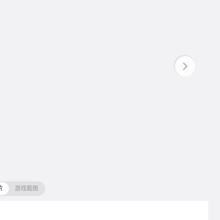
片
游戏截图