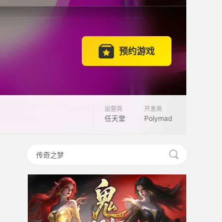
预约游戏
运营商
开发商
任天堂
Polymad