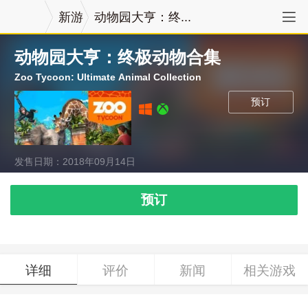
新游
动物园大亨：终...
动物园大亨：终极动物合集
Zoo Tycoon: Ultimate Animal Collection
预订
发售日期：2018年09月14日
预订
详细
评价
新闻
相关游戏