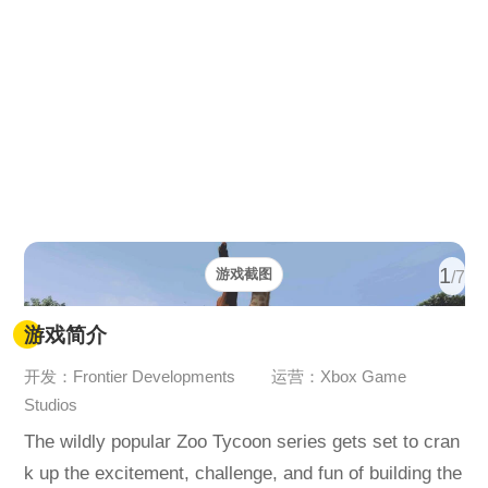
1
游戏截图
/7
游戏简介
开发：Frontier Developments
运营：Xbox Game
Studios
The wildly popular Zoo Tycoon series gets set to cran
k up the excitement, challenge, and fun of building the