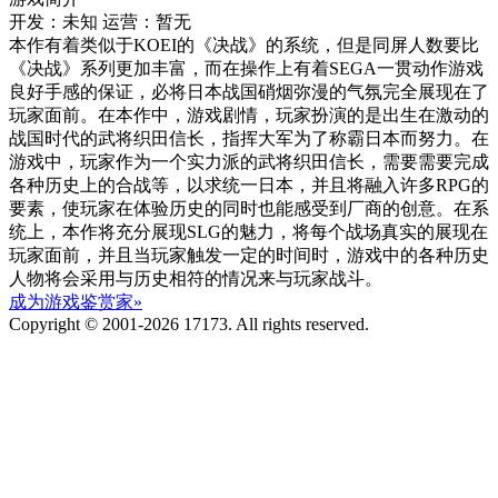
开发：未知
运营：暂无
本作有着类似于KOEI的《决战》的系统，但是同屏人数要比
《决战》系列更加丰富，而在操作上有着SEGA一贯动作游戏
良好手感的保证，必将日本战国硝烟弥漫的气氛完全展现在了
玩家面前。在本作中，游戏剧情，玩家扮演的是出生在激动的
战国时代的武将织田信长，指挥大军为了称霸日本而努力。在
游戏中，玩家作为一个实力派的武将织田信长，需要需要完成
各种历史上的合战等，以求统一日本，并且将融入许多RPG的
要素，使玩家在体验历史的同时也能感受到厂商的创意。在系
统上，本作将充分展现SLG的魅力，将每个战场真实的展现在
玩家面前，并且当玩家触发一定的时间时，游戏中的各种历史
人物将会采用与历史相符的情况来与玩家战斗。
成为游戏鉴赏家»
Copyright © 2001-2026 17173. All rights reserved.