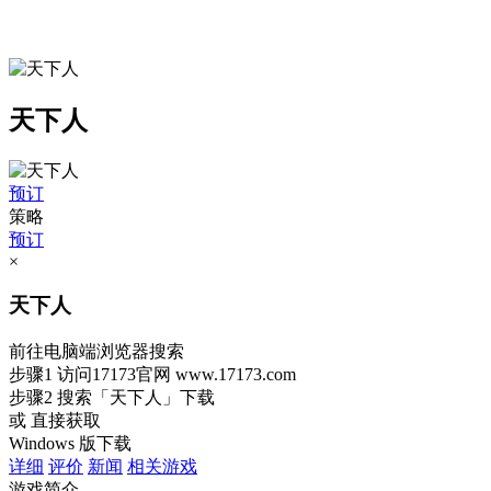
天下人
预订
策略
预订
×
天下人
前往电脑端浏览器搜索
步骤1
访问17173官网
www.17173.com
步骤2
搜索
「天下人」
下载
或 直接获取
Windows 版下载
详细
评价
新闻
相关游戏
游戏简介