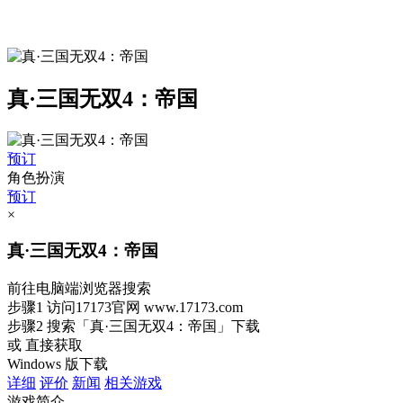
真·三国无双4：帝国
预订
角色扮演
预订
×
真·三国无双4：帝国
前往电脑端浏览器搜索
步骤1
访问17173官网
www.17173.com
步骤2
搜索
「真·三国无双4：帝国」
下载
或 直接获取
Windows 版下载
详细
评价
新闻
相关游戏
游戏简介