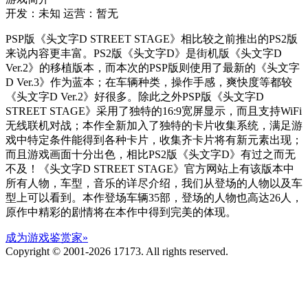
开发：未知
运营：暂无
PSP版《头文字D STREET STAGE》相比较之前推出的PS2版
来说内容更丰富。PS2版《头文字D》是街机版《头文字D
Ver.2》的移植版本，而本次的PSP版则使用了最新的《头文字
D Ver.3》作为蓝本；在车辆种类，操作手感，爽快度等都较
《头文字D Ver.2》好很多。除此之外PSP版《头文字D
STREET STAGE》采用了独特的16:9宽屏显示，而且支持WiFi
无线联机对战；本作全新加入了独特的卡片收集系统，满足游
戏中特定条件能得到各种卡片，收集齐卡片将有新元素出现；
而且游戏画面十分出色，相比PS2版《头文字D》有过之而无
不及！《头文字D STREET STAGE》官方网站上有该版本中
所有人物，车型，音乐的详尽介绍，我们从登场的人物以及车
型上可以看到。本作登场车辆35部，登场的人物也高达26人，
原作中精彩的剧情将在本作中得到完美的体现。
成为游戏鉴赏家»
Copyright © 2001-2026 17173. All rights reserved.