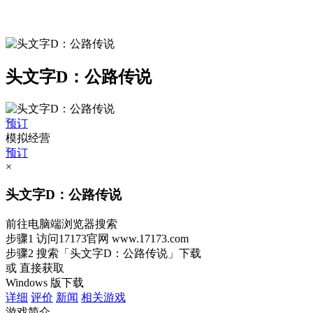
头文字D：公路传说
预订
模拟经营
预订
×
头文字D：公路传说
前往电脑端浏览器搜索
步骤1
访问17173官网
www.17173.com
步骤2
搜索
「头文字D：公路传说」
下载
或 直接获取
Windows 版下载
详细
评价
新闻
相关游戏
游戏简介