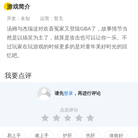
游戏简介
开发：未知
运营：暂无
汤姆与杰瑞这对欢喜冤家又登陆GBA了，故事情节当
然是以搞笑为主了，就算是攻击也可以让你一乐。不
过玩家在玩游戏的时候更多的是对童年美好时光的回
忆吧。
我要点评
请先
登录
，再进行评论
点击评分
易上手
难上手
护肝
伤肝
体验好