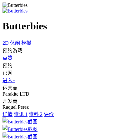
Butterbies
2D
休闲
模拟
预约游戏
点赞
预约
官网
进入»
运营商
Parakite LTD
开发商
Raquel Perez
详情
资讯
1
资料
2
评价