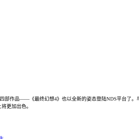
该系列第四部作品——《最终幻想4》也以全新的姿态登陆NDS平台
上将更加出色。