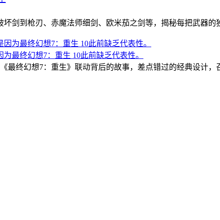
破坏剑到枪刃、赤魔法师细剑、欧米茄之剑等，揭秘每把武器的独
因为最终幻想7：重生 10此前缺乏代表性。
《最终幻想7：重生》联动背后的故事，差点错过的经典设计，召