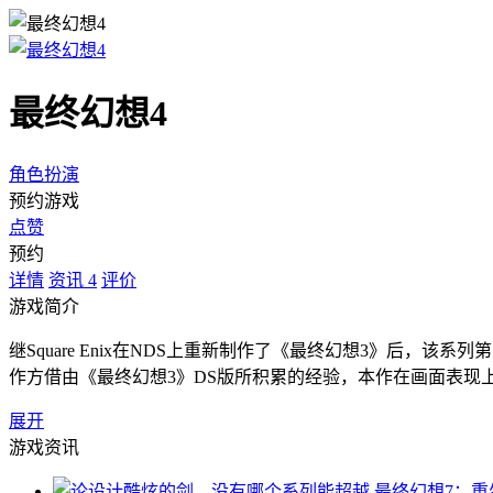
最终幻想4
角色扮演
预约游戏
点赞
预约
详情
资讯
4
评价
游戏简介
继Square Enix在NDS上重新制作了《最终幻想3》后，
作方借由《最终幻想3》DS版所积累的经验，本作在画面表现
展开
游戏资讯