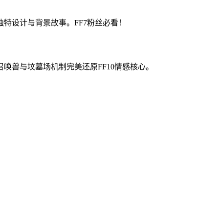
特设计与背景故事。FF7粉丝必看！
唤兽与坟墓场机制完美还原FF10情感核心。