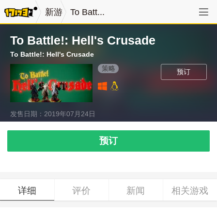
新游
To Batt...
To Battle!: Hell's Crusade
To Battle!: Hell's Crusade
策略
预订
发售日期：2019年07月24日
预订
详细
评价
新闻
相关游戏