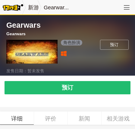
新游
Gearwar...
Gearwars
Gearwars
角色扮演
预订
发售日期：暂未发售
预订
详细
评价
新闻
相关游戏