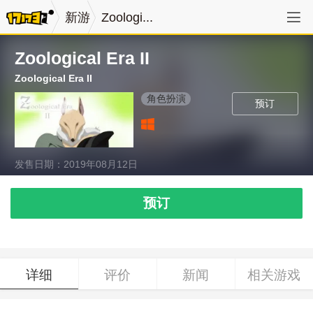
新游
Zoologi...
Zoological Era II
Zoological Era II
角色扮演
预订
发售日期：2019年08月12日
预订
详细
评价
新闻
相关游戏