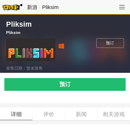
新游
Pliksim
Pliksim
Pliksim
预订
发售日期：暂未发售
预订
详细
评价
新闻
相关游戏