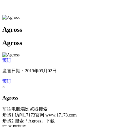
Agross
Agross
预订
发售日期：2019年09月02日
预订
×
Agross
前往电脑端浏览器搜索
步骤1
访问17173官网
www.17173.com
步骤2
搜索
「Agross」
下载
或 直接获取