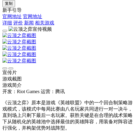
复制
新手引导
官网地址
官网地址
详细
评价
新闻
相关游戏
宣传片
游戏截图
游戏简介
开发：Riot Games
运营：腾讯
《云顶之弈》原本是游戏《英雄联盟》中的一个回合制策略游
戏模式，该模式中每局比赛由八名玩家共同进行一对一决斗，
直到场上只剩下最后一名玩家。获胜关键是在合理的战术策略
下从随机化的英雄池中选择最佳的英雄阵容，用装备对阵容进
行强化，并构架优势对战阵型。