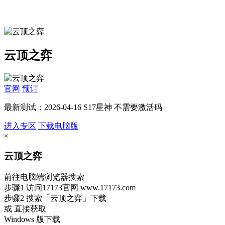
云顶之弈
官网
预订
最新测试：2026-04-16 S17星神 不需要激活码
进入专区
下载电脑版
×
云顶之弈
前往电脑端浏览器搜索
步骤1
访问17173官网
www.17173.com
步骤2
搜索
「云顶之弈」
下载
或 直接获取
Windows 版下载