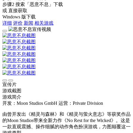
步骤2
搜索
「恶意不息」
下载
或 直接获取
Windows 版下载
详细
评价
新闻
相关游戏
宣传片
游戏截图
游戏简介
开发：Moon Studios GmbH
运营：Private Division
由曾开发出《精灵与森林》和《精灵与萤火意志》等获奖作品
的Moon Studios带来全新力作《No Rest for the Wicked》。这是
一款直观震撼、操作细腻的动作角色扮演游戏，力图颠覆这一
游戏类型。