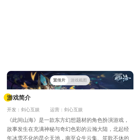
宣传片
游戏截图
游戏简介
开发：剑心互娱
运营：剑心互娱
《此间山海》是一款东方幻想题材的角色扮演游戏，
故事发生在充满神秘与奇幻色彩的云瀚大陆，北起经
年冰雪不化的昆仑天池，南至众生云集、笙歌不休的