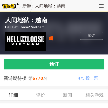
新游
人间地狱：越南
人间地狱：越南
Hell Let Loose: Vietnam
预订
预订
新游期待榜
第
6770
名
475
投一票
详细
评价
新闻
相关游戏