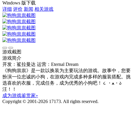
Windows 版下载
详细
评价
新闻
相关游戏
游戏截图
游戏简介
开发：鲨拉曼达
运营：Eternal Dream
《狗狗祟祟》是一款以换装为主要玩法的游戏。故事中，您要
扮演一位忠诚的小狗，在游戏内完成多种多样的服装搭配。挑
选喜欢的衣服，完成任务，成为优秀的小狗吧！ ૮ ・ﻌ・ა
汪！！
成为游戏鉴赏家»
Copyright © 2001-2026 17173. All rights reserved.