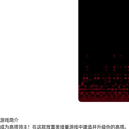
游戏简介
成为高塔领主！在这款放置类增量游戏中建造并升级你的高塔。