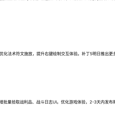
问题，优化法术符文施放，提升右键绘制交互体验。补丁5明日推出更
增批量拾取战利品、战斗日志UI。优化游戏体验，2-3天内发布