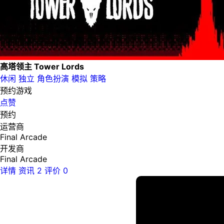
高塔领主 Tower Lords
休闲
独立
角色扮演
模拟
策略
预约游戏
点赞
预约
运营商
Final Arcade
开发商
Final Arcade
详情
资讯
2
评价
0