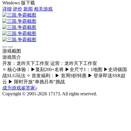
Windows 版下载
详细
评价
新闻
相关游戏
游戏截图
游戏简介
开发：龙吟天下工作室
运营：龙吟天下工作室
✧ 核心体验：▶复刻200+名将 ▶全尺寸1：1地图 ▶史诗级国
战SLG玩法 ✧ 首发福利：▶ 首周9折特惠 ▶ 登录即送SSR赵
云 ▶ 限时开放"单挑吕布"挑战
成为游戏鉴赏家»
Copyright © 2001-2026 17173. All rights reserved.