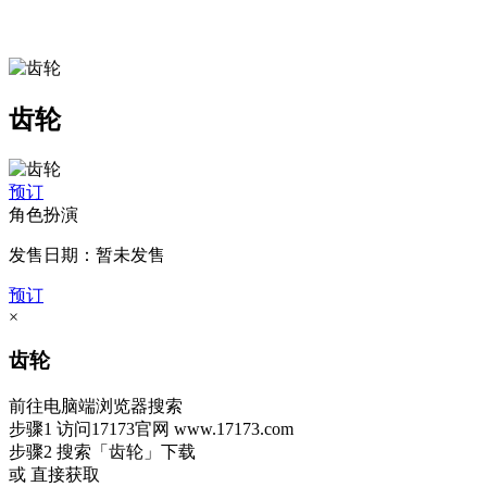
齿轮
预订
角色扮演
发售日期：暂未发售
预订
×
齿轮
前往电脑端浏览器搜索
步骤1
访问17173官网
www.17173.com
步骤2
搜索
「齿轮」
下载
或 直接获取