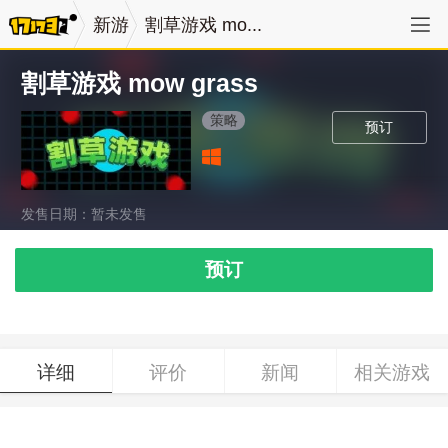
新游
割草游戏 mo...
割草游戏 mow grass
策略
预订
发售日期：暂未发售
预订
详细
评价
新闻
相关游戏