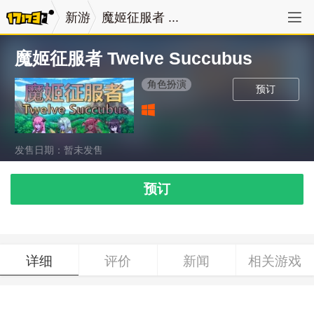
新游
魔姬征服者 ...
魔姬征服者 Twelve Succubus
角色扮演
预订
发售日期：暂未发售
预订
详细
评价
新闻
相关游戏